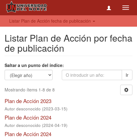
Toggl
navig
Listar Plan de Acción fecha de publicación
Listar Plan de Acción por fecha
de publicación
Saltar a un punto del índice:
Ir
Mostrando ítems 1-8 de 8
Plan de Acción 2023
Autor desconocido
(
2023-03-15
)
Plan de Acción 2024
Autor desconocido
(
2024-04-19
)
Plan de Acción 2024