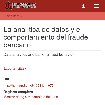
Toggl
navig
Ver ítem
La analítica de datos y el
comportamiento del fraude
bancario
Data analytics and banking fraud behavior
Exportar citas
URI
http://hdl.handle.net/10584/11975
Registro completo
Mostrar el registro completo del ítem