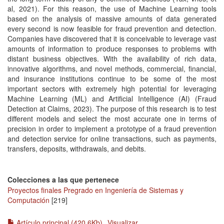
al, 2021). For this reason, the use of Machine Learning tools
based on the analysis of massive amounts of data generated
every second is now feasible for fraud prevention and detection.
Companies have discovered that it is conceivable to leverage vast
amounts of information to produce responses to problems with
distant business objectives. With the availability of rich data,
innovative algorithms, and novel methods, commercial, financial,
and insurance institutions continue to be some of the most
important sectors with extremely high potential for leveraging
Machine Learning (ML) and Artificial Intelligence (AI) (Fraud
Detection at Claims, 2023). The purpose of this research is to test
different models and select the most accurate one in terms of
precision in order to implement a prototype of a fraud prevention
and detection service for online transactions, such as payments,
transfers, deposits, withdrawals, and debits.
Colecciones a las que pertenece
Proyectos finales Pregrado en Ingeniería de Sistemas y
Computación
[219]
Artículo principal (420.6Kb)
Visualizar