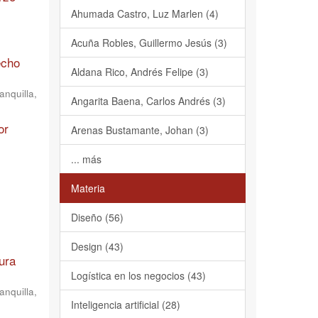
Ahumada Castro, Luz Marlen (4)
Acuña Robles, Guillermo Jesús (3)
echo
Aldana Rico, Andrés Felipe (3)
nquilla,
Angarita Baena, Carlos Andrés (3)
or
Arenas Bustamante, Johan (3)
... más
Materia
Diseño (56)
Design (43)
ura
Logística en los negocios (43)
nquilla,
Inteligencia artificial (28)