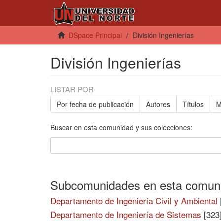
DSpace Principal
División Ingenierías
División Ingenierías
LISTAR POR
Por fecha de publicación
Autores
Títulos
M
Buscar en esta comunidad y sus colecciones:
Subcomunidades en esta comun
Departamento de Ingeniería Civil y Ambiental
Departamento de Ingeniería de Sistemas
[323