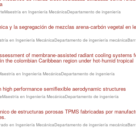
ia
rteMaestría en Ingeniería MecánicaDepartamento de ingeniería
mica y la segregación de mezclas arena-carbón vegetal en l
stría en Ingeniería MecánicaDepartamento de ingeniería mecánicaBarra
ssessment of membrane-assisted radiant cooling systems f
s in the colombian Caribbean region under hot-humid tropical
Maestría en Ingeniería MecánicaDepartamento de ingeniería
n high performance semiflexible aerodynamic structures
teMaestría en Ingeniería MecánicaDepartamento de ingeniería
nico de estructuras porosas TPMS fabricadas por manufact
es.
rado en Ingeniería MecánicaDepartamento de ingeniería mecánicaBarra