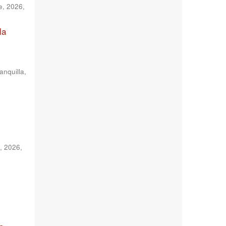
te, 2026
,
la
anquilla,
e, 2026
,