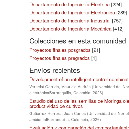
Departamento de Ingeniería Eléctrica
[224]
Departamento de Ingeniería Electrónica
[289]
Departamento de Ingeniería Industrial
[757]
Departamento de Ingeniería Mecánica
[412]
Colecciones en esta comunidad
Proyectos finales posgrados
[21]
Proyectos finales pregrados
[1]
Envíos recientes
Development of an intelligent control combinat
Verhelst Garrido, Mauricio Andrés
(
Universidad del Nor
electrónicaBarranquilla, Colombia
,
2026
)
Estudio del uso de las semillas de Moringa ole
productividad de cultivos
Gutiérrez Herrera, Juan Carlos
(
Universidad del NorteD
ambientalBarranquilla, Colombia
,
2026
)
Evaluación y comparación del comportamiento