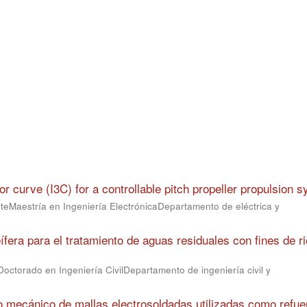
or curve (I3C) for a controllable pitch propeller propulsion 
teMaestría en Ingeniería ElectrónicaDepartamento de eléctrica y
ífera para el tratamiento de aguas residuales con fines de r
octorado en Ingeniería CivilDepartamento de ingeniería civil y
 mecánico de mallas electrosoldadas utilizadas como refue