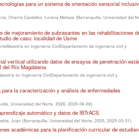
cnologías para un sistema de orientación sensorial inclusi
ría
;
Charris Castellón, Lorena Melissa
(
Barranquilla, Universidad del N
s de mejoramiento de subrasantes en las rehabilitaciones d
studio de caso: localidad de Usme
rteMaestría en Ingeniería CivilDepartamento de ingeniería civil y
ial vertical utilizando datos de ensayos de penetración est
al del Río Magdalena
estría en Ingeniería CivilDepartamento de ingeniería civil y
 para la caracterización y análisis de enfermedades
uilla, Universidad del Norte, 2026
,
2026-06-06
)
aprendizaje automático y datos de IBTrACS
stre, Juan
(
Barranquilla, Universidad del Norte, 2025
,
2025-05-31
)
nes académicas para la planificación curricular de estudian