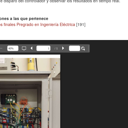
e disparo del controlador y observar los resultados en tiempo real.
ones a las que pertenece
s finales Pregrado en Ingeniería Eléctrica
[191]
/ 1