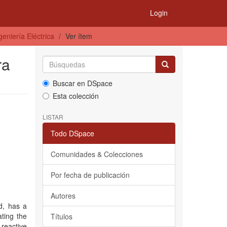
Login
eniería Eléctrica
Ver ítem
ra
Buscar en DSpace
Esta colección
LISTAR
Todo DSpace
Comunidades & Colecciones
Por fecha de publicación
Autores
d, has a
ting the
Títulos
reactive