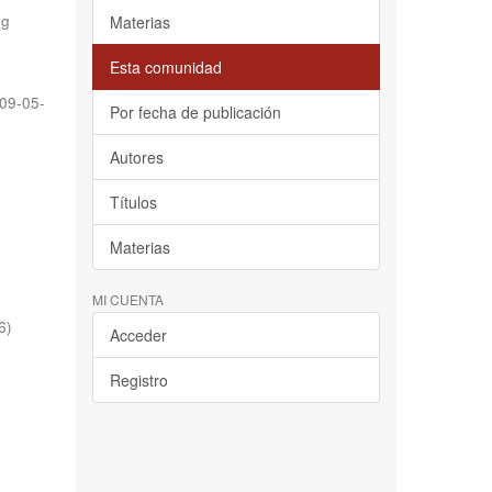
og
Materias
Esta comunidad
09-05-
Por fecha de publicación
Autores
Títulos
Materias
MI CUENTA
6
)
Acceder
Registro