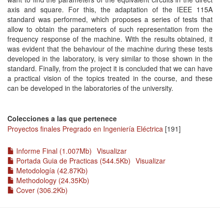
axis and square. For this, the adaptation of the IEEE 115A
standard was performed, which proposes a series of tests that
allow to obtain the parameters of such representation from the
frequency response of the machine. With the results obtained, it
was evident that the behaviour of the machine during these tests
developed in the laboratory, is very similar to those shown in the
standard. Finally, from the project it is concluded that we can have
a practical vision of the topics treated in the course, and these
can be developed in the laboratories of the university.
Colecciones a las que pertenece
Proyectos finales Pregrado en Ingeniería Eléctrica
[191]
Informe Final (1.007Mb)
Visualizar
Portada Guia de Practicas (544.5Kb)
Visualizar
Metodología (42.87Kb)
Methodology (24.35Kb)
Cover (306.2Kb)