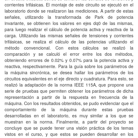
corrientes trifásicas. El montaje de este circuito se ejecutó en el
laboratorio donde se realizaron las mediciones. A partir de estas
señales, utilizando la transformada de Park de potencia
invariante, se obtienen los valores en ejes dq0 de las mismas,
para luego realizar el cálculo de potencia activa y reactiva de la
carga. Utilizando las mismas señales de tensiones y corrientes
trifásicas, se realiza el cálculo de las potencias utilizando el
método convencional. Con estos cálculos se realizó la
comparación y se calculó el error entre los dos métodos,
obteniendo errores de 0.02% y 0.07% para la potencia activa y
reactiva, respectivamente. Para la guía sobre los parámetros de
la máquina sincrónica, se desea hallar los parámetros de los
circuitos equivalentes en el eje directo y cuadratura. Para esto, se
realizó la adaptación de la norma IEEE 115A, que propone una
serie de pruebas que permiten obtener los parámetros de dicha
representación a partir de la respuesta en frecuencia de la
máquina. Con los resultados obtenidos, se pudo evidenciar que el
comportamiento de la máquina durante estas pruebas
desarrolladas en el laboratorio, es muy similar a los que se
muestran en la norma. Finalmente, a partir del proyecto se
concluye que se puede tener una visión práctica de los temas
vistos en el curso, y que estos se pueden desarrollar en los