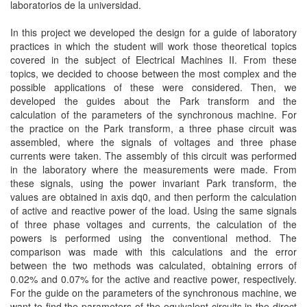
laboratorios de la universidad.
In this project we developed the design for a guide of laboratory
practices in which the student will work those theoretical topics
covered in the subject of Electrical Machines II. From these
topics, we decided to choose between the most complex and the
possible applications of these were considered. Then, we
developed the guides about the Park transform and the
calculation of the parameters of the synchronous machine. For
the practice on the Park transform, a three phase circuit was
assembled, where the signals of voltages and three phase
currents were taken. The assembly of this circuit was performed
in the laboratory where the measurements were made. From
these signals, using the power invariant Park transform, the
values are obtained in axis dq0, and then perform the calculation
of active and reactive power of the load. Using the same signals
of three phase voltages and currents, the calculation of the
powers is performed using the conventional method. The
comparison was made with this calculations and the error
between the two methods was calculated, obtaining errors of
0.02% and 0.07% for the active and reactive power, respectively.
For the guide on the parameters of the synchronous machine, we
want to find the parameters of the equivalent circuits in the direct