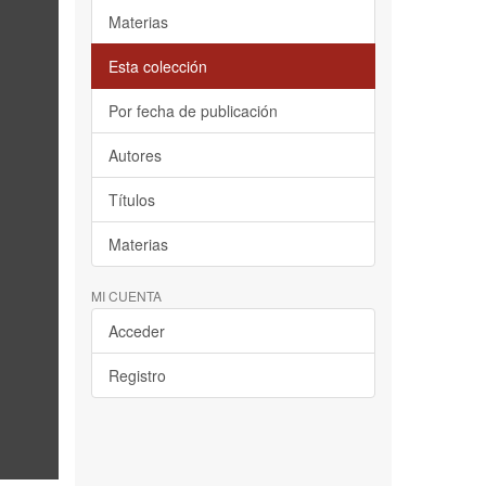
Materias
Esta colección
Por fecha de publicación
Autores
Títulos
Materias
MI CUENTA
Acceder
Registro