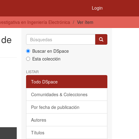
Login
estigativa en Ingeniería Electrónica
Ver ítem
 de
Buscar en DSpace
Esta colección
LISTAR
Todo DSpace
Comunidades & Colecciones
Por fecha de publicación
Autores
Títulos