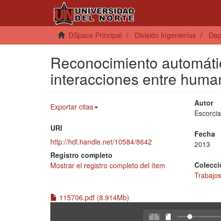
DSpace Principal
División Ingenierías
Dep
Reconocimiento automáti
interacciones entre huma
Autor
Exportar citas
Escorcia 
URI
Fecha
http://hdl.handle.net/10584/8642
2013
Registro completo
Colecci
Mostrar el registro completo del ítem
Trabajos
115706.pdf (8.914Mb)