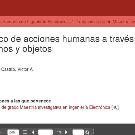
artamento de Ingeniería Electrónica
Trabajos de grado Maestría inv
co de acciones humanas a través
nos y objetos
Castillo, Víctor A.
ones a las que pertenece
 de grado Maestría investigativa en Ingeniería Electrónica
[40]
/ 79