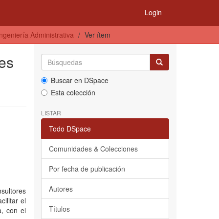
Login
ngeniería Administrativa
Ver ítem
es
Buscar en DSpace
Esta colección
LISTAR
Todo DSpace
Comunidades & Colecciones
Por fecha de publicación
Autores
sultores
ilitar el
Títulos
, con el