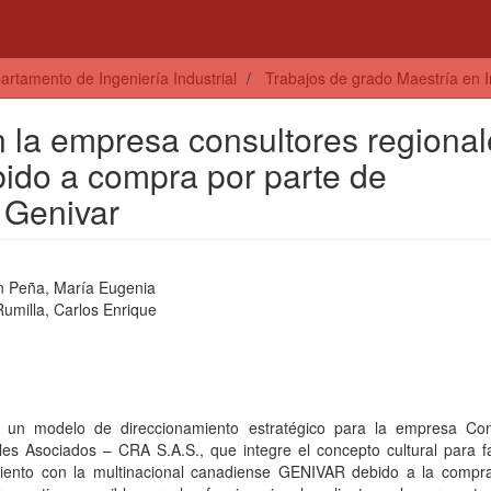
artamento de Ingeniería Industrial
Trabajos de grado Maestría en I
 la empresa consultores regional
ido a compra por parte de
 Genivar
n Peña, María Eugenia
umilla, Carlos Enrique
r un modelo de direccionamiento estratégico para la empresa Con
es Asociados – CRA S.A.S., que integre el concepto cultural para fac
iento con la multinacional canadiense GENIVAR debido a la compra