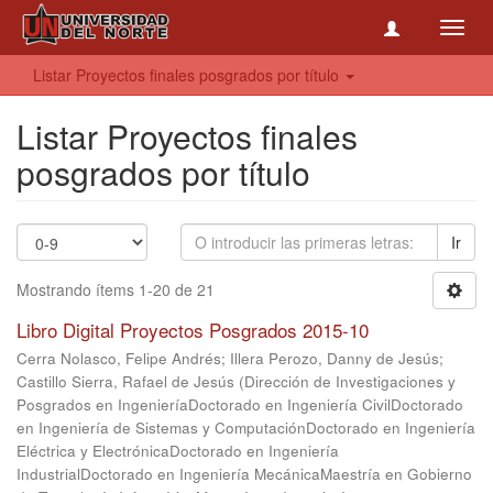
Toggl
navig
Listar Proyectos finales posgrados por título
Listar Proyectos finales
posgrados por título
Ir
Mostrando ítems 1-20 de 21
Libro Digital Proyectos Posgrados 2015-10
Cerra Nolasco, Felipe Andrés
;
Illera Perozo, Danny de Jesús
;
Castillo Sierra, Rafael de Jesús
(
Dirección de Investigaciones y
Posgrados en IngenieríaDoctorado en Ingeniería CivilDoctorado
en Ingeniería de Sistemas y ComputaciónDoctorado en Ingeniería
Eléctrica y ElectrónicaDoctorado en Ingeniería
IndustrialDoctorado en Ingeniería MecánicaMaestría en Gobierno