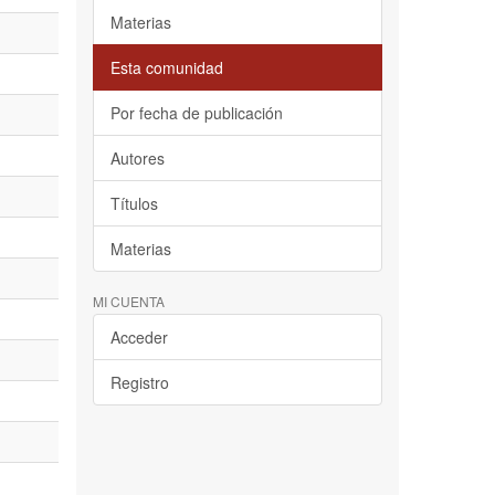
Materias
Esta comunidad
Por fecha de publicación
Autores
Títulos
Materias
MI CUENTA
Acceder
Registro