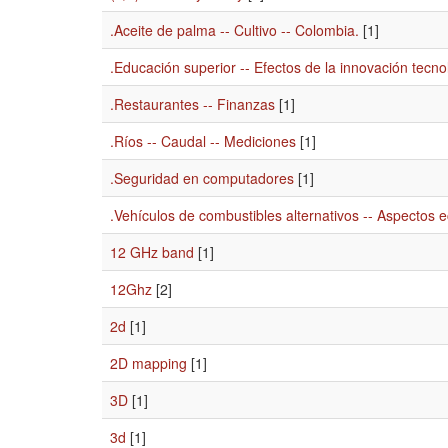
.Aceite de palma -- Cultivo -- Colombia.
[1]
.Educación superior -- Efectos de la innovación tecno
.Restaurantes -- Finanzas
[1]
.Ríos -- Caudal -- Mediciones
[1]
.Seguridad en computadores
[1]
.Vehículos de combustibles alternativos -- Aspectos 
12 GHz band
[1]
12Ghz
[2]
2d
[1]
2D mapping
[1]
3D
[1]
3d
[1]