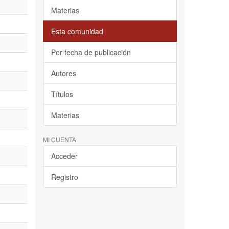
Materias
Esta comunidad
Por fecha de publicación
Autores
Títulos
Materias
MI CUENTA
Acceder
Registro