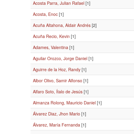
Acosta Parra, Julian Rafael
[1]
Acosta, Enoc
[1]
Acuña Altahona, Aldair Andrés
[2]
Acuña Recio, Kevin
[1]
Adames, Valentina
[1]
Aguilar Orozco, Jorge Daniel
[1]
Aguirre de la Hoz, Randy
[1]
Albor Olivo, Samir Alfonso
[1]
Alfaro Soto, Ítalo de Jesús
[1]
Almanza Rolong, Mauricio Daniel
[1]
Álvarez Diaz, Jhon Mario
[1]
Álvarez, María Fernanda
[1]