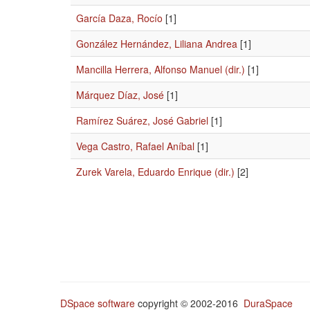
García Daza, Rocío
[1]
González Hernández, Liliana Andrea
[1]
Mancilla Herrera, Alfonso Manuel (dir.)
[1]
Márquez Díaz, José
[1]
Ramírez Suárez, José Gabriel
[1]
Vega Castro, Rafael Aníbal
[1]
Zurek Varela, Eduardo Enrique (dir.)
[2]
DSpace software
copyright © 2002-2016
DuraSpace