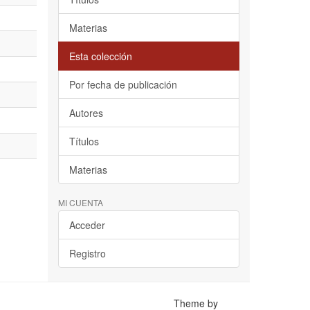
Materias
Esta colección
Por fecha de publicación
Autores
Títulos
Materias
MI CUENTA
Acceder
Registro
Theme by