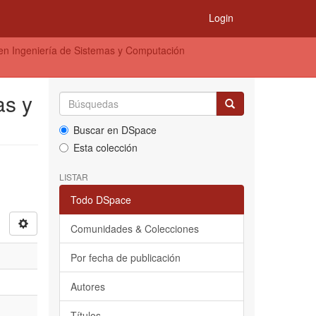
Login
en Ingeniería de Sistemas y Computación
as y
Buscar en DSpace
Esta colección
LISTAR
Todo DSpace
Comunidades & Colecciones
Por fecha de publicación
Autores
Títulos