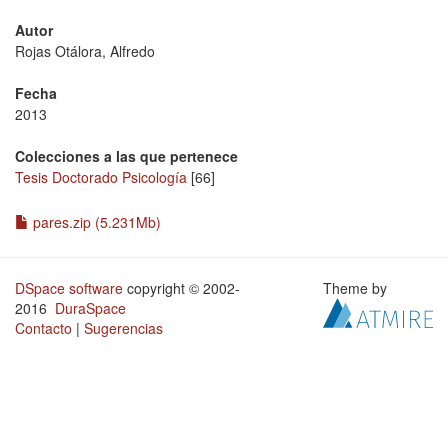
Autor
Rojas Otálora, Alfredo
Fecha
2013
Colecciones a las que pertenece
Tesis Doctorado Psicología
[66]
pares.zip (5.231Mb)
DSpace software
copyright © 2002-
Theme by
2016
DuraSpace
Contacto
|
Sugerencias