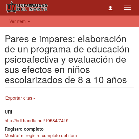
Toggl
navig
Ver ítem
Pares e impares: elaboración
de un programa de educación
psicoafectiva y evaluación de
sus efectos en niños
escolarizados de 8 a 10 años
Exportar citas
URI
http://hdl.handle.net/10584/7419
Registro completo
Mostrar el registro completo del ítem