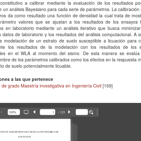
onstitutivo a calibrar mediante la evaluación de los resultados pos
 un análisis Bayesiano para cada serie de parámetros. La calibración
ros da como resultado una función de densidad la cual trata de most
rámetro valores que se ajustan a los resultados de los ensayos tr
os en laboratorio mediante un análisis iterativo que busca minimizar
s datos de laboratorio y los resultados del análisis computacional. A 
 la modelación de un estrato de suelo susceptible a licuación para 
nte los resultados de la modelación con los resultados de los 
bles en el WLA al momento del sismo. De esta manera se evalúa 
umbre de los parámetros calibrados como los efectos en la respuesta
ato de suelo potencialmente licuable.
ones a las que pertenece
 de grado Maestría investigativa en Ingeniería Civil
[159]
/ 123