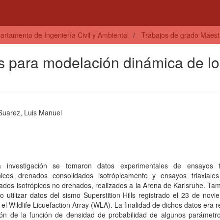
artamento de Ingeniería Civil y Ambiental
Trabajos de grado Maestrí
s para modelación dinámica de lo
 Suarez, Luis Manuel
 investigación se tomaron datos experimentales de ensayos tr
icos drenados consolidados isotrópicamente y ensayos triaxiales 
ados isotrópicos no drenados, realizados a la Arena de Karlsruhe. Ta
o utilizar datos del sismo Superstition Hills registrado el 23 de nov
el Wildlife Licuefaction Array (WLA). La finalidad de dichos datos era re
ión de la función de densidad de probabilidad de algunos parámetr