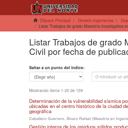
DSpace Principal
División Ingenierías
Dep
Listar Trabajos de grado Maestría investigativa en
Listar Trabajos de grado M
Civil por fecha de publica
Saltar a un punto del índice:
Mostrando ítems 1-20 de 159
Determinación de la vulnerabilidad sísmica po
ubicadas en el centro histórico de la ciudad de
geográfica
Caballero Guerrero, Álvaro Rafael
(
Maestría en Ingenie
Gestión interna de los residuos sólidos produc