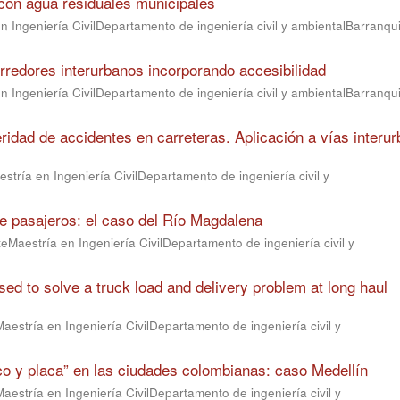
con agua residuales municipales
 Ingeniería CivilDepartamento de ingeniería civil y ambientalBarranqui
redores interurbanos incorporando accesibilidad
 Ingeniería CivilDepartamento de ingeniería civil y ambientalBarranqui
idad de accidentes en carreteras. Aplicación a vías interu
stría en Ingeniería CivilDepartamento de ingeniería civil y
 de pasajeros: el caso del Río Magdalena
eMaestría en Ingeniería CivilDepartamento de ingeniería civil y
ed to solve a truck load and delivery problem at long haul
aestría en Ingeniería CivilDepartamento de ingeniería civil y
co y placa” en las ciudades colombianas: caso Medellín
aestría en Ingeniería CivilDepartamento de ingeniería civil y