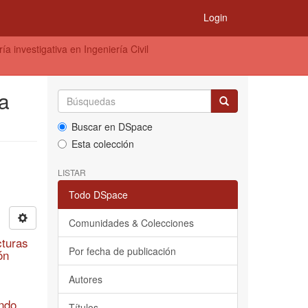
Login
a investigativa en Ingeniería Civil
ía
Buscar en DSpace
Esta colección
LISTAR
Todo DSpace
Comunidades & Colecciones
cturas
Por fecha de publicación
ón
Autores
ando
Títulos