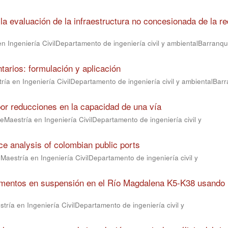
la evaluación de la infraestructura no concesionada de la re
n Ingeniería CivilDepartamento de ingeniería civil y ambientalBarranqui
tarios: formulación y aplicación
ía en Ingeniería CivilDepartamento de ingeniería civil y ambientalBarr
 por reducciones en la capacidad de una vía
eMaestría en Ingeniería CivilDepartamento de ingeniería civil y
ce analysis of colombian public ports
Maestría en Ingeniería CivilDepartamento de ingeniería civil y
imentos en suspensión en el Río Magdalena K5-K38 usando
tría en Ingeniería CivilDepartamento de ingeniería civil y