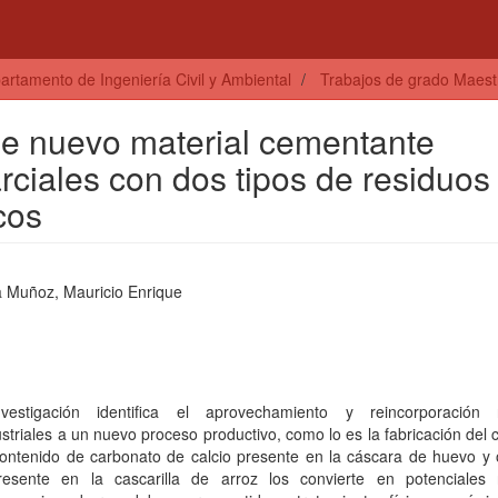
artamento de Ingeniería Civil y Ambiental
Trabajos de grado Maestrí
 de nuevo material cementante
ciales con dos tipos de residuos
cos
a Muñoz, Mauricio Enrique
vestigación identifica el aprovechamiento y reincorporación 
striales a un nuevo proceso productivo, como lo es la fabricación del
contenido de carbonato de calcio presente en la cáscara de huevo y 
presente en la cascarilla de arroz los convierte en potenciales 