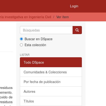
Login
a investigativa en Ingeniería Civil
Ver ítem
Buscar en DSpace
Esta colección
LISTAR
Todo DSpace
Comunidades & Colecciones
Por fecha de publicación
residuos
Autores
 cemento.
oxido de
Títulos
residuos