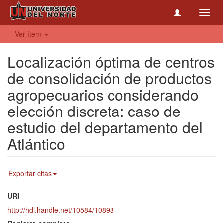
Toggl
navig
Ver ítem
Localización óptima de centros
de consolidación de productos
agropecuarios considerando
elección discreta: caso de
estudio del departamento del
Atlántico
Exportar citas
URI
http://hdl.handle.net/10584/10898