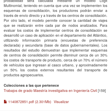
probabilidad será calculada mediante un modelo Logit
Multinomial, teniendo en cuenta que una vez se implementen los
esquemas de consolidación, los productores podrán enviar a
través de envío directo y a través de los centros de consolidación.
Por otro lado, el modelo permite conocer la cantidad de viajes
que se realizarán entre cada par de nodos analizados. Para
evaluar los costos de implementar centros de consolidación se
desarrolló un caso de aplicación en el departamento del Atlántico,
utilizando información primaria (encuestas de preferencia
declarada) y secundaria (base de datos gubernamentales). Los
resultados del estudio demuestran que implementar esquemas
de centros de consolidación permite disminuir cerca de un 30%
los costos de transporte de producto, cerca de un 70% el número
de vehículos que ingresan al casco urbano, y aproximadamente
un 50% los costos externos resultantes del transporte de
productos agropecuarios.
Colecciones a las que pertenece
Trabajos de grado Maestría investigativa en Ingeniería Civil
[159]
1140872851.pdf (2.301Mb)
Visualizar