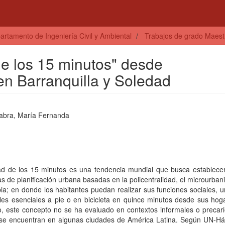
artamento de Ingeniería Civil y Ambiental
Trabajos de grado Maestrí
de los 15 minutos" desde
en Barranquilla y Soledad
abra, María Fernanda
ad de los 15 minutos es una tendencia mundial que busca establece
s de planificación urbana basadas en la policentralidad, el microurban
ia; en donde los habitantes puedan realizar sus funciones sociales, 
iales esenciales a pie o en bicicleta en quince minutos desde sus hog
, este concepto no se ha evaluado en contextos informales o precar
 se encuentran en algunas ciudades de América Latina. Según UN-Hábi