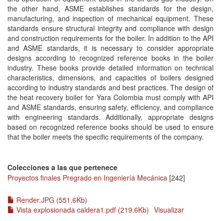
the other hand, ASME establishes standards for the design,
manufacturing, and inspection of mechanical equipment. These
standards ensure structural integrity and compliance with design
and construction requirements for the boiler. In addition to the API
and ASME standards, it is necessary to consider appropriate
designs according to recognized reference books in the boiler
industry. These books provide detailed information on technical
characteristics, dimensions, and capacities of boilers designed
according to industry standards and best practices. The design of
the heat recovery boiler for Yara Colombia must comply with API
and ASME standards, ensuring safety, efficiency, and compliance
with engineering standards. Additionally, appropriate designs
based on recognized reference books should be used to ensure
that the boiler meets the specific requirements of the company.
Colecciones a las que pertenece
Proyectos finales Pregrado en Ingeniería Mecánica
[242]
Render.JPG (551.6Kb)
Vista explosionada caldera1.pdf (219.6Kb)
Visualizar