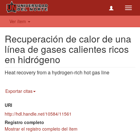
Toggl
navig
Ver ítem
Recuperación de calor de una
línea de gases calientes ricos
en hidrógeno
Heat recovery from a hydrogen-rich hot gas line
Exportar citas
URI
http://hdl.handle.net/10584/11561
Registro completo
Mostrar el registro completo del ítem