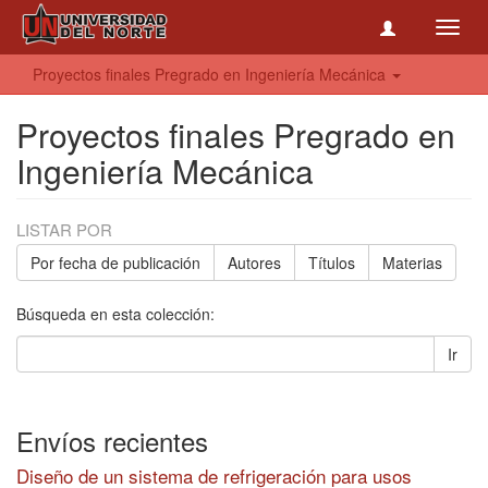
Toggl
navig
Proyectos finales Pregrado en Ingeniería Mecánica
Proyectos finales Pregrado en
Ingeniería Mecánica
LISTAR POR
Por fecha de publicación
Autores
Títulos
Materias
Búsqueda en esta colección:
Ir
Envíos recientes
Diseño de un sistema de refrigeración para usos