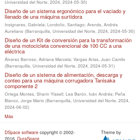
Universidad del Norte, 2024
,
2024-05-30
)
Diseño de un sistema ergonómico para el vaciado y
llenado de una máquina surtidora
Insignares, Gabriela
;
Londoño, Santiago
;
Arends, Andrés
Aureliano
(
Barranquilla, Universidad del Norte, 2024
,
2024-05-30
)
Diseño de un Kit de conversión para la transformación
de una motocicleta convencional de 100 CC a una
eléctrica
Álvarez Barroso, Adriana Marcela
;
Vargas Arias, Juan Camilo
(
Barranquilla, Universidad del Norte, 2024
,
2024-05-31
)
Diseño de un sistema de alimentación, descarga y
conteo para una máquina corrugadora Tanisaka
componente 2
Ortega Montes, Sharin Yissell
;
Lea Barón, Iván Andrés
;
Peña
Blanco, Jorge Mario
(
Barranquilla, Universidad del Norte, 2024
,
2024-06-02
)
Más
DSpace software
copyright © 2002-
Theme by
2016
DuraSpace