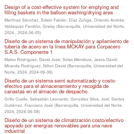
Design of a cost-effective system for emptying and
filling baskets in the balloon washing/drying area
Martínez Sánchez, Edwin Fabián
;
Díaz Zúñiga, Orlando Andrés
;
Velásquez Fandiño, Greisy
(
Barranquilla, Universidad del Norte,
2024.
,
2024-06-05
)
Diseño de un sistema de manipulación y apilamiento de
tubería de acero en la línea MCKAY para Corpacero
S.A.S. Componente 1
Matos Rodríguez, David José
;
Soles Mendoza, Jesús David
;
Miranda Rodríguez, Nilton David
(
Barranquilla, Universidad del
Norte, 2024
,
2024-06-06
)
Diseño de un sistema semi automatizado y costo-
efectivo para el almacenamiento y recogida de
canastas en el almacén de despacho
Grillo Cuello, Sebastián Leonardo
;
González Silva, Joel
;
Santos
Gutiérrez, Francisco José
(
Barranquilla, Universidad del Norte,
2024
,
2024-06-08
)
Diseño de un sistema de climatización costo/efectivo
apoyado por energías renovables para una nave
industrial