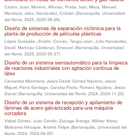
Castro, Juan
;
Moreno, Alfonso
;
Prada, Iván
;
Meza, Manuel
;
Mendoza, Jairo
;
Hernández, Cristian
(
Barranquilla, Universidad
del Norte, 2025
,
2025-06-28
)
Diseño de sistemas de separación ciclónica para la
planta de producción de películas plásticas
López Quezada, Jhostin
;
Cornec, Tangui Jean
;
Julio Hernández,
David
;
Martínez Cárdenaz, Emanuel
(
Barranquilla, Universidad
del Norte, 2025
,
2025-05-27
)
Diseño de un sistema semiautomático para la limpieza
de reactores industriales con agitación continua de
látex
Cervantes Marchena, Jesús David
;
Gómez Navarro, Jesús
Miguel
;
Parra Santiago, Carolay Paola
;
Romero Aguilera, Jesús
Daniel
(
Barranquilla, Universidad del Norte, 2024
,
2024-11-20
)
Diseño de un sistema de recepción y apilamiento de
láminas de acero galvanizado para una máquina
cortadora
Visbal Gómez, Juan Camilo
;
Zuluaga Arango, Wilmar Arbey
;
Molinares Hincapie, Andrés Felipe
(
Barranquilla, Universidad del
Norte, 2024
,
2024-06-05
)