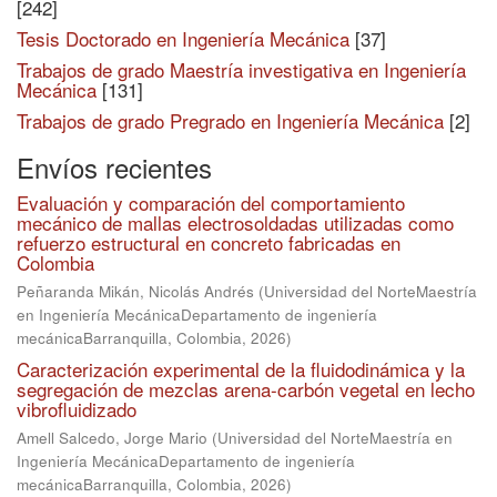
[242]
Tesis Doctorado en Ingeniería Mecánica
[37]
Trabajos de grado Maestría investigativa en Ingeniería
Mecánica
[131]
Trabajos de grado Pregrado en Ingeniería Mecánica
[2]
Envíos recientes
Evaluación y comparación del comportamiento
mecánico de mallas electrosoldadas utilizadas como
refuerzo estructural en concreto fabricadas en
Colombia
Peñaranda Mikán, Nicolás Andrés
(
Universidad del NorteMaestría
en Ingeniería MecánicaDepartamento de ingeniería
mecánicaBarranquilla, Colombia
,
2026
)
Caracterización experimental de la fluidodinámica y la
segregación de mezclas arena-carbón vegetal en lecho
vibrofluidizado
Amell Salcedo, Jorge Mario
(
Universidad del NorteMaestría en
Ingeniería MecánicaDepartamento de ingeniería
mecánicaBarranquilla, Colombia
,
2026
)