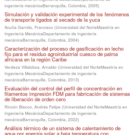
ingeniería mecánicaBarranquilla, Colombia
,
2005
)
Simulación y validación experimental de los fenómenos
de transporte ligados al secado de la yuca
Acuña Garrido, Francisco
(
Universidad del NorteMaestría en
Ingeniería MecánicaDepartamento de ingeniería
mecánicaBarranquilla, Colombia
,
2004
)
Caracterización del proceso de gasificación en lecho
fijo para el residuo agroindustrial cuesco de palma
africana en la región Caribe
Verdeza Villalobos, Arnaldo
(
Universidad del NorteMaestría en
Ingeniería MecánicaDepartamento de ingeniería
mecánicaBarranquilla, Colombia
,
2013
)
Evaluación del control del perfil de concentración en
filamentos impresión FDM para fabricación de sistemas
de liberación de orden cero
Rincón Blanco, Andrés Felipe
(
Universidad del NorteMaestría en
Ingeniería MecánicaDepartamento de ingeniería
mecánicaBarranquilla, Colombia
,
2022
)
Análisis térmico de un sistema de calentamiento de
agua por energía solar a baja temperatura con