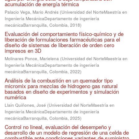
acumulación de energía térmica
Palacio Vega, Mario Andrés
(
Universidad del NorteMaestría en
Ingeniería MecánicaDepartamento de ingeniería
mecánicaBarranquilla, Colombia
,
2018
)
Evaluación del comportamiento físico-químico y de
liberación de formulaciones farmacéuticas para el
diseño de sistemas de liberación de orden cero
impresos en 3D
Molinares Ponce, Marielena
(
Universidad del NorteMaestría en
Ingeniería MecánicaDepartamento de ingeniería
mecánicaBarranquilla, Colombia
,
2022
)
Análisis de la combustión en un quemador tipo
micromix para mezclas de hidrogeno gas natural
basados en diseño de experimentos y simulación
numérica
Llain Quiñones, José
(
Universidad del NorteMaestría en
Ingeniería MecánicaDepartamento de ingeniería
mecánicaBarranquilla, Colombia
,
2025
)
Control no lineal, evaluación del desempeño y
desarrollo de un modelo de regresión de una celda de
combustible ante condiciones variantes de suministro