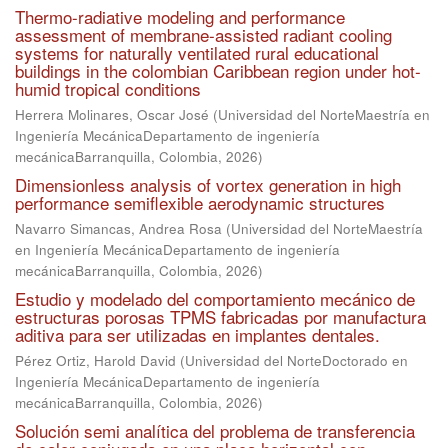
Thermo-radiative modeling and performance
assessment of membrane-assisted radiant cooling
systems for naturally ventilated rural educational
buildings in the colombian Caribbean region under hot-
humid tropical conditions
Herrera Molinares, Oscar José
(
Universidad del NorteMaestría en
Ingeniería MecánicaDepartamento de ingeniería
mecánicaBarranquilla, Colombia
,
2026
)
Dimensionless analysis of vortex generation in high
performance semiflexible aerodynamic structures
Navarro Simancas, Andrea Rosa
(
Universidad del NorteMaestría
en Ingeniería MecánicaDepartamento de ingeniería
mecánicaBarranquilla, Colombia
,
2026
)
Estudio y modelado del comportamiento mecánico de
estructuras porosas TPMS fabricadas por manufactura
aditiva para ser utilizadas en implantes dentales.
Pérez Ortiz, Harold David
(
Universidad del NorteDoctorado en
Ingeniería MecánicaDepartamento de ingeniería
mecánicaBarranquilla, Colombia
,
2026
)
Solución semi analítica del problema de transferencia