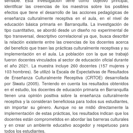
sensible. Esta investigación tiene como objetivo principal,
identificar las creencias de los maestros sobre los posibles
efectos que tiene el desarrollo de las acciones pedagógicas de
enseñanza culturalmente receptiva en el aula, en el nivel de
educación básica primaria en Barranquilla. La investigación de
tipo cuantitativo, se abordó desde un ​​diseño no experimental de
tipo transversal, descriptivo correlacional ya que, busca describir
la relación existente entre las creencias de los docentes acerca
del beneficio que traen las prácticas culturalmente receptivas y su
implementación en el aula. La población con la que se trabajó
fueron docentes vinculados al sector de educación oficial durante
el año 2021. La muestra incluye 260 docentes (157 mujeres y
103 hombres). Se utilizó la Escala de Expectativas de Resultados
de Enseñanza Culturalmente Receptiva (CRTOE) desarrollada
por Siwatu (2005). Teniendo en cuenta los resultados obtenidos
en el estudio, los docentes de educación primaria en Barranquilla
tienen una opinión positiva sobre la enseñanza culturalmente
receptiva y la consideran beneficiosa para todos sus estudiantes,
sin importar su género. Aunque no se midió directamente la
implementación de estas prácticas, los resultados indican que los
docentes están comprometidos en abordar las barreras culturales
y en crear un ambiente educativo acogedor y respetuoso para
todos los estudiantes.