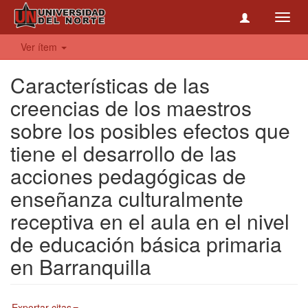
Toggl
navig
Ver ítem
Características de las
creencias de los maestros
sobre los posibles efectos que
tiene el desarrollo de las
acciones pedagógicas de
enseñanza culturalmente
receptiva en el aula en el nivel
de educación básica primaria
en Barranquilla
Exportar citas