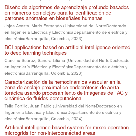
Diseño de algoritmos de aprendizaje profundo basados
en números complejos para la identificación de
patrones anómalos en bioseñales humanas
Jojoa Acosta, Mario Fernando
(
Universidad del NorteDoctorado
en Ingeniería Eléctrica y ElectrónicaDepartamento de eléctrica y
electrónicaBarranquilla, Colombia
,
2023
)
BCI applications based on artificial intelligence oriented
to deep learning techniques
Cancino Suárez, Sandra Liliana
(
Universidad del NorteDoctorado
en Ingeniería Eléctrica y ElectrónicaDepartamento de eléctrica y
electrónicaBarranquilla, Colombia
,
2023
)
Caracterización de la hemodinámica vascular en la
zona de anclaje proximal de endoprótesis de aorta
torácica usando procesamiento de imágenes de TAC y
dinámica de fluidos computacional
Tello Portillo, Juan Pablo
(
Universidad del NorteDoctorado en
Ingeniería Eléctrica y ElectrónicaDepartamento de eléctrica y
electrónicaBarranquilla, Colombia
,
2024
)
Artificial intelligence based system for mixed operation
microgrids for non-interconnected areas