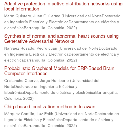
Adaptive protection in active distribution networks using
local information
Marín Quintero, Juan Guillermo
(
Universidad del NorteDoctorado
en Ingeniería Eléctrica y ElectrónicaDepartamento de eléctrica y
electrónicaBarranquilla, Colombia
,
2022
)
Synthesis of normal and abnormal heart sounds using
Generative Adversarial Networks
Narváez Rosado, Pedro Juan
(
Universidad del NorteDoctorado
en Ingeniería Eléctrica y ElectrónicaDepartamento de eléctrica y
electrónicaBarranquilla, Colombia
,
2022
)
Probabilistic Graphical Models for ERP-Based Brain
Computer Interfaces
Cristancho Cuervo, Jorge Humberto
(
Universidad del
NorteDoctorado en Ingeniería Eléctrica y
ElectrónicaDepartamento de eléctrica y electrónicaBarranquilla,
Colombia
,
2022
)
Chirp-based localization method in lorawan
Márquez Cantillo, Luz Enith
(
Universidad del NorteDoctorado en
Ingeniería Eléctrica y ElectrónicaDepartamento de eléctrica y
electrónicaBarranquilla, Colombia
,
2022
)