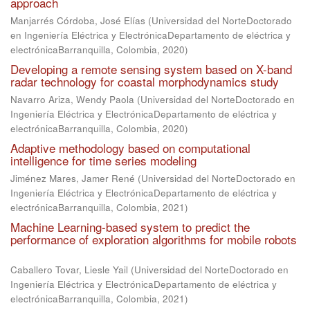
approach
Manjarrés Córdoba, José Elías
(
Universidad del NorteDoctorado
en Ingeniería Eléctrica y ElectrónicaDepartamento de eléctrica y
electrónicaBarranquilla, Colombia
,
2020
)
Developing a remote sensing system based on X-band
radar technology for coastal morphodynamics study
Navarro Ariza, Wendy Paola
(
Universidad del NorteDoctorado en
Ingeniería Eléctrica y ElectrónicaDepartamento de eléctrica y
electrónicaBarranquilla, Colombia
,
2020
)
Adaptive methodology based on computational
intelligence for time series modeling
Jiménez Mares, Jamer René
(
Universidad del NorteDoctorado en
Ingeniería Eléctrica y ElectrónicaDepartamento de eléctrica y
electrónicaBarranquilla, Colombia
,
2021
)
Machine Learning-based system to predict the
performance of exploration algorithms for mobile robots
Caballero Tovar, Liesle Yail
(
Universidad del NorteDoctorado en
Ingeniería Eléctrica y ElectrónicaDepartamento de eléctrica y
electrónicaBarranquilla, Colombia
,
2021
)