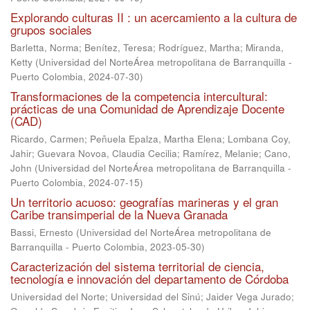
Explorando culturas II : un acercamiento a la cultura de
grupos sociales
Barletta, Norma
;
Benítez, Teresa
;
Rodríguez, Martha
;
Miranda,
Ketty
(
Universidad del NorteÁrea metropolitana de Barranquilla -
Puerto Colombia
,
2024-07-30
)
Transformaciones de la competencia intercultural:
prácticas de una Comunidad de Aprendizaje Docente
(CAD)
Ricardo, Carmen
;
Peñuela Epalza, Martha Elena
;
Lombana Coy,
Jahir
;
Guevara Novoa, Claudia Cecilia
;
Ramírez, Melanie
;
Cano,
John
(
Universidad del NorteÁrea metropolitana de Barranquilla -
Puerto Colombia
,
2024-07-15
)
Un territorio acuoso: geografías marineras y el gran
Caribe transimperial de la Nueva Granada
Bassi, Ernesto
(
Universidad del NorteÁrea metropolitana de
Barranquilla - Puerto Colombia
,
2023-05-30
)
Caracterización del sistema territorial de ciencia,
tecnología e innovación del departamento de Córdoba
Universidad del Norte; Universidad del Sinú; Jaider Vega Jurado;