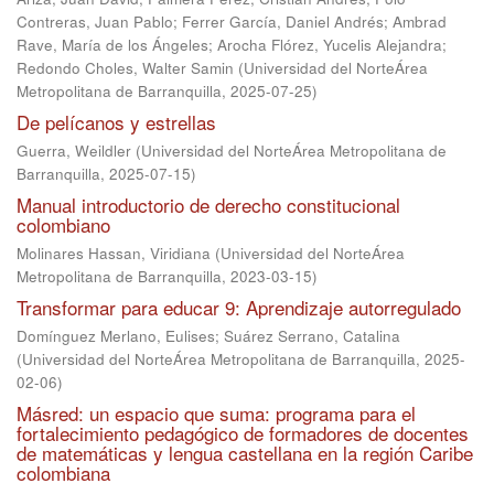
Contreras, Juan Pablo
;
Ferrer García, Daniel Andrés
;
Ambrad
Rave, María de los Ángeles
;
Arocha Flórez, Yucelis Alejandra
;
Redondo Choles, Walter Samin
(
Universidad del NorteÁrea
Metropolitana de Barranquilla
,
2025-07-25
)
De pelícanos y estrellas
Guerra, Weildler
(
Universidad del NorteÁrea Metropolitana de
Barranquilla
,
2025-07-15
)
Manual introductorio de derecho constitucional
colombiano
Molinares Hassan, Viridiana
(
Universidad del NorteÁrea
Metropolitana de Barranquilla
,
2023-03-15
)
Transformar para educar 9: Aprendizaje autorregulado
Domínguez Merlano, Eulises
;
Suárez Serrano, Catalina
(
Universidad del NorteÁrea Metropolitana de Barranquilla
,
2025-
02-06
)
Másred: un espacio que suma: programa para el
fortalecimiento pedagógico de formadores de docentes
de matemáticas y lengua castellana en la región Caribe
colombiana