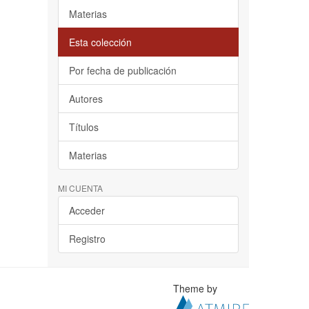
Materias
Esta colección
Por fecha de publicación
Autores
Títulos
Materias
MI CUENTA
Acceder
Registro
Theme by