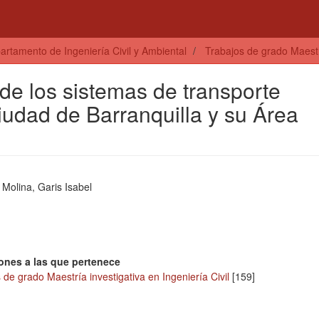
artamento de Ingeniería Civil y Ambiental
Trabajos de grado Maestrí
de los sistemas de transporte
ciudad de Barranquilla y su Área
 Molina, Garis Isabel
ones a las que pertenece
 de grado Maestría investigativa en Ingeniería Civil
[159]