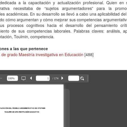
 dedicada a la capacitación y actualización profesional. Quien en 
trativa necesitaba de “sujetos argumentadores” para la prom
des académicas. En su desarrollo se llevó a cabo una aplicabilidad de
ndo cómo argumentan y cómo mejorar sus competencias argumentativa
us procesos cognitivos hacia el desarrollo del pensamiento crít
iento de sus competencias laborales. Palabras claves: análisis, apl
tación, Toulmin, competencia.
ones a las que pertenece
 de grado Maestría investigativa en Educación
[488]
/ 174