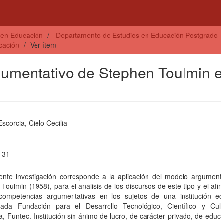
s en Educación
Departamento de Estudios en Educación Postgrado
cación
Ver ítem
gumentativo de Stephen Toulmin 
scorcia, Cielo Cecilia
-31
iente investigación corresponde a la aplicación del modelo argument
Toulmin (1958), para el análisis de los discursos de este tipo y el af
competencias argumentativas en los sujetos de una institución ed
ada Fundación para el Desarrollo Tecnológico, Científico y Cul
, Funtec. Institución sin ánimo de lucro, de carácter privado, de edu