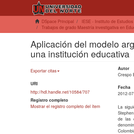
DSpace Principal
IESE - Instituto de Estudio
Trabajos de grado Maestría investigativa en Edu
Aplicación del modelo ar
una institución educativa
Autor
Exportar citas
Crespo E
URI
Fecha
http://hdl.handle.net/10584/707
2012-07
Registro completo
Mostrar el registro completo del ítem
La sigu
Stephen 
de las 
denomin
Colombia