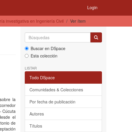
Login
a investigativa en Ingeniería Civil
Ver ítem
Buscar en DSpace
Esta colección
LISTAR
Todo DSpace
Comunidades & Colecciones
sobre la
Por fecha de publicación
corredor
– Cúcuta
Autores
desde el
tonio de
Títulos
ceptación