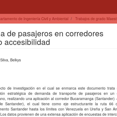
artamento de Ingeniería Civil y Ambiental
Trabajos de grado Maestrí
a de pasajeros en corredores
 accesibilidad
Silva, Belkys
ecto de investigación en el cual se enmarca este documento trata 
ión estratégica de demanda de transporte de pasajeros en un 
ano, realizando una aplicación al corredor Bucaramanga (Santander) 
de Santander), el cual tiene como eje estructurante la ruta 66 
mento Santander hasta los límites con Venezuela en Ureña y San An
 Los datos provienen de una extensa aplicación de encuestas de inter