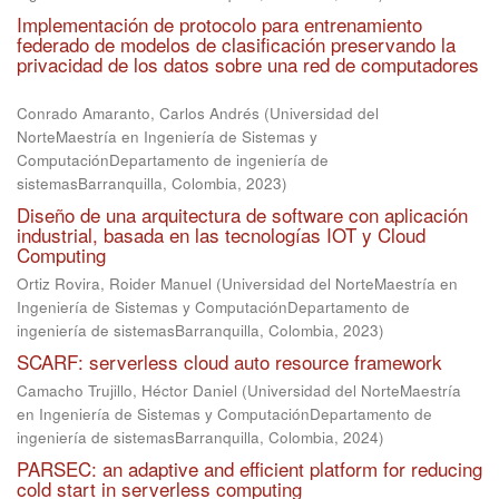
Implementación de protocolo para entrenamiento
federado de modelos de clasificación preservando la
privacidad de los datos sobre una red de computadores
Conrado Amaranto, Carlos Andrés
(
Universidad del
NorteMaestría en Ingeniería de Sistemas y
ComputaciónDepartamento de ingeniería de
sistemasBarranquilla, Colombia
,
2023
)
Diseño de una arquitectura de software con aplicación
industrial, basada en las tecnologías IOT y Cloud
Computing
Ortiz Rovira, Roider Manuel
(
Universidad del NorteMaestría en
Ingeniería de Sistemas y ComputaciónDepartamento de
ingeniería de sistemasBarranquilla, Colombia
,
2023
)
SCARF: serverless cloud auto resource framework
Camacho Trujillo, Héctor Daniel
(
Universidad del NorteMaestría
en Ingeniería de Sistemas y ComputaciónDepartamento de
ingeniería de sistemasBarranquilla, Colombia
,
2024
)
PARSEC: an adaptive and efficient platform for reducing
cold start in serverless computing