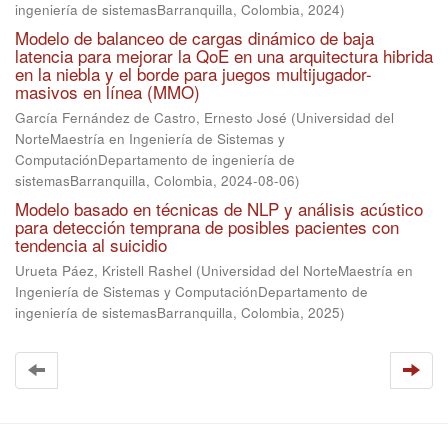
ingeniería de sistemasBarranquilla, Colombia
,
2024
)
Modelo de balanceo de cargas dinámico de baja
latencia para mejorar la QoE en una arquitectura hibrida
en la niebla y el borde para juegos multijugador-
masivos en línea (MMO)
García Fernández de Castro, Ernesto José
(
Universidad del
NorteMaestría en Ingeniería de Sistemas y
ComputaciónDepartamento de ingeniería de
sistemasBarranquilla, Colombia
,
2024-08-06
)
Modelo basado en técnicas de NLP y análisis acústico
para detección temprana de posibles pacientes con
tendencia al suicidio
Urueta Páez, Kristell Rashel
(
Universidad del NorteMaestría en
Ingeniería de Sistemas y ComputaciónDepartamento de
ingeniería de sistemasBarranquilla, Colombia
,
2025
)