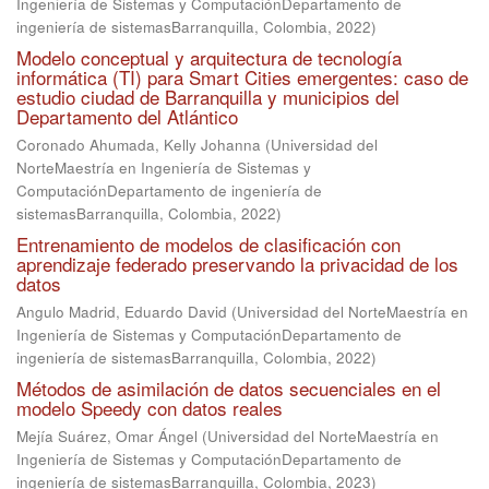
Ingeniería de Sistemas y ComputaciónDepartamento de
ingeniería de sistemasBarranquilla, Colombia
,
2022
)
Modelo conceptual y arquitectura de tecnología
informática (TI) para Smart Cities emergentes: caso de
estudio ciudad de Barranquilla y municipios del
Departamento del Atlántico
Coronado Ahumada, Kelly Johanna
(
Universidad del
NorteMaestría en Ingeniería de Sistemas y
ComputaciónDepartamento de ingeniería de
sistemasBarranquilla, Colombia
,
2022
)
Entrenamiento de modelos de clasificación con
aprendizaje federado preservando la privacidad de los
datos
Angulo Madrid, Eduardo David
(
Universidad del NorteMaestría en
Ingeniería de Sistemas y ComputaciónDepartamento de
ingeniería de sistemasBarranquilla, Colombia
,
2022
)
Métodos de asimilación de datos secuenciales en el
modelo Speedy con datos reales
Mejía Suárez, Omar Ángel
(
Universidad del NorteMaestría en
Ingeniería de Sistemas y ComputaciónDepartamento de
ingeniería de sistemasBarranquilla, Colombia
,
2023
)