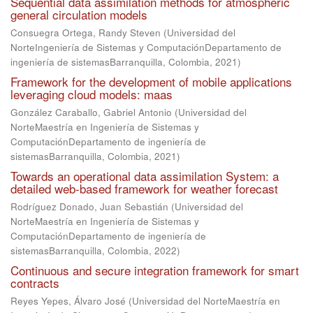
Sequential data assimilation methods for atmospheric
general circulation models
Consuegra Ortega, Randy Steven
(
Universidad del
NorteIngeniería de Sistemas y ComputaciónDepartamento de
ingeniería de sistemasBarranquilla, Colombia
,
2021
)
Framework for the development of mobile applications
leveraging cloud models: maas
González Caraballo, Gabriel Antonio
(
Universidad del
NorteMaestría en Ingeniería de Sistemas y
ComputaciónDepartamento de ingeniería de
sistemasBarranquilla, Colombia
,
2021
)
Towards an operational data assimilation System: a
detailed web-based framework for weather forecast
Rodríguez Donado, Juan Sebastián
(
Universidad del
NorteMaestría en Ingeniería de Sistemas y
ComputaciónDepartamento de ingeniería de
sistemasBarranquilla, Colombia
,
2022
)
Continuous and secure integration framework for smart
contracts
Reyes Yepes, Álvaro José
(
Universidad del NorteMaestría en