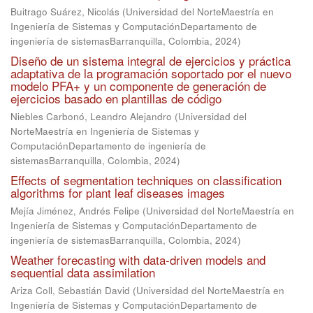
Buitrago Suárez, Nicolás
(
Universidad del NorteMaestría en
Ingeniería de Sistemas y ComputaciónDepartamento de
ingeniería de sistemasBarranquilla, Colombia
,
2024
)
Diseño de un sistema integral de ejercicios y práctica
adaptativa de la programación soportado por el nuevo
modelo PFA+ y un componente de generación de
ejercicios basado en plantillas de código
Niebles Carbonó, Leandro Alejandro
(
Universidad del
NorteMaestría en Ingeniería de Sistemas y
ComputaciónDepartamento de ingeniería de
sistemasBarranquilla, Colombia
,
2024
)
Effects of segmentation techniques on classification
algorithms for plant leaf diseases images
Mejía Jiménez, Andrés Felipe
(
Universidad del NorteMaestría en
Ingeniería de Sistemas y ComputaciónDepartamento de
ingeniería de sistemasBarranquilla, Colombia
,
2024
)
Weather forecasting with data-driven models and
sequential data assimilation
Ariza Coll, Sebastián David
(
Universidad del NorteMaestría en
Ingeniería de Sistemas y ComputaciónDepartamento de