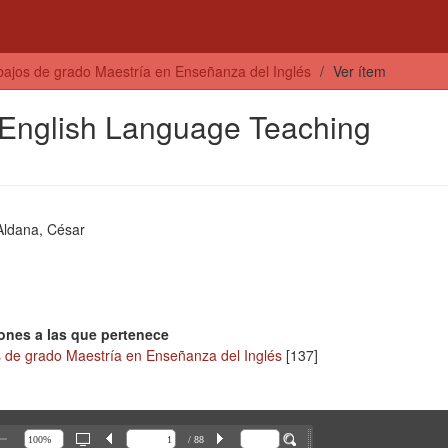
bajos de grado Maestría en Enseñanza del Inglés
Ver ítem
s English Language Teaching
Aldana, César
ones a las que pertenece
s de grado Maestría en Enseñanza del Inglés
[137]
/ 88