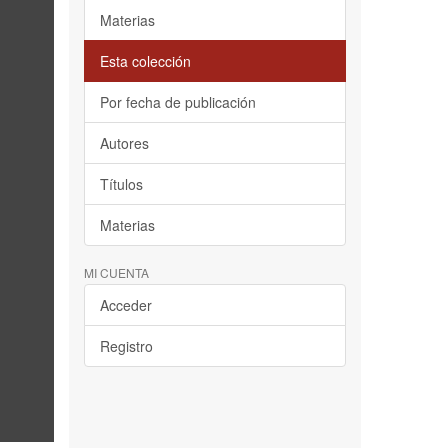
Materias
Esta colección
Por fecha de publicación
Autores
Títulos
Materias
MI CUENTA
Acceder
Registro