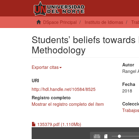
DSpace Principal
Instituto de Idiomas
Tra
Students’ beliefs toward
Methodology
Autor
Exportar citas
Rangel 
URI
Fecha
http://hdl.handle.net/10584/8525
2018
Registro completo
Colecci
Mostrar el registro completo del ítem
Trabajo
135379.pdf (1.110Mb)