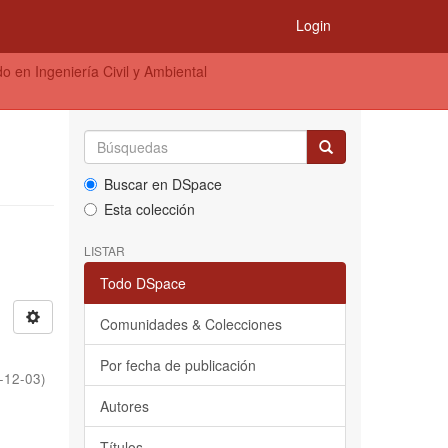
Login
o en Ingeniería Civil y Ambiental
Buscar en DSpace
Esta colección
LISTAR
Todo DSpace
Comunidades & Colecciones
Por fecha de publicación
-12-03
)
Autores
Títulos