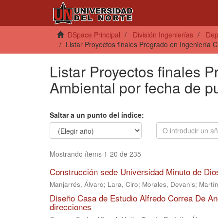
DSpace Principal
División Ingenierías
Dep
Listar Proyectos finales Pregrado en Ingeniería C
Listar Proyectos finales P
Ambiental por fecha de p
Saltar a un punto del índice:
Mostrando ítems 1-20 de 235
Construcción sede Universidad Minuto de Dios
Manjarrés, Álvaro
;
Lara, Ciro
;
Morales, Devanis
;
Martí
Diseño Casa de Estudio Alfredo Correa De An
direcciones