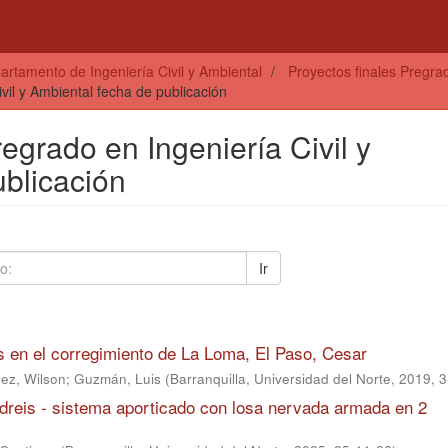
artamento de Ingeniería Civil y Ambiental
Proyectos finales Pregrad
ivil y Ambiental fecha de publicación
regrado en Ingeniería Civil y
ublicación
Ir
 en el corregimiento de La Loma, El Paso, Cesar
nez, Wilson
;
Guzmán, Luis
(
Barranquilla, Universidad del Norte, 2019
,
3
dreis - sistema aporticado con losa nervada armada en 2