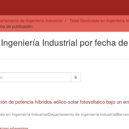
artamento de Ingeniería Industrial
Tesis Doctorado en Ingeniería In
echa de publicación
Ingeniería Industrial por fecha de
Ir
ón de potencia híbridos eólico-solar fotovoltaico bajo un e
o en Ingeniería IndustrialDepartamento de ingeniería industrialBarranq
nsion planning