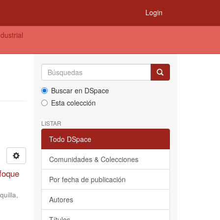
Login
dustrial
Buscar en DSpace
Esta colección
LISTAR
Todo DSpace
Comunidades & Colecciones
nfoque
Por fecha de publicación
uilla,
Autores
Títulos