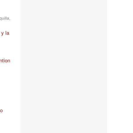
uilla,
 y la
ntion
jo