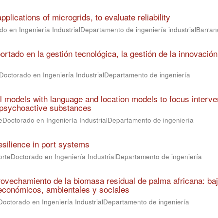
pplications of microgrids, to evaluate reliability
o en Ingeniería IndustrialDepartamento de ingeniería industrialBarranq
rtado en la gestión tecnológica, la gestión de la innovación
Doctorado en Ingeniería IndustrialDepartamento de ingeniería
l models with language and location models to focus interve
f psychoactive substances
eDoctorado en Ingeniería IndustrialDepartamento de ingeniería
esilience in port systems
orteDoctorado en Ingeniería IndustrialDepartamento de ingeniería
provechamiento de la biomasa residual de palma africana: ba
económicos, ambientales y sociales
Doctorado en Ingeniería IndustrialDepartamento de ingeniería