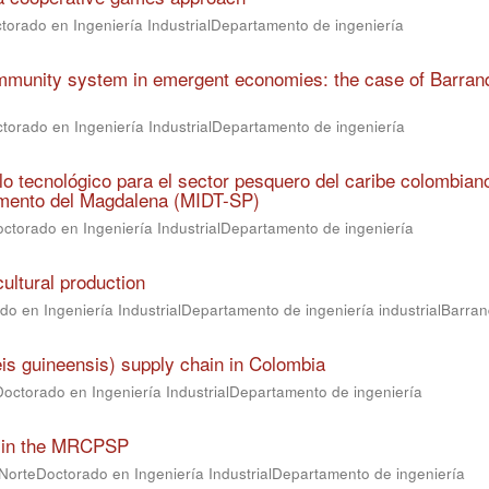
torado en Ingeniería IndustrialDepartamento de ingeniería
mmunity system in emergent economies: the case of Barranq
torado en Ingeniería IndustrialDepartamento de ingeniería
o tecnológico para el sector pesquero del caribe colombian
amento del Magdalena (MIDT-SP)
ctorado en Ingeniería IndustrialDepartamento de ingeniería
ultural production
o en Ingeniería IndustrialDepartamento de ingeniería industrialBarranq
eis guineensis) supply chain in Colombia
Doctorado en Ingeniería IndustrialDepartamento de ingeniería
ts in the MRCPSP
 NorteDoctorado en Ingeniería IndustrialDepartamento de ingeniería