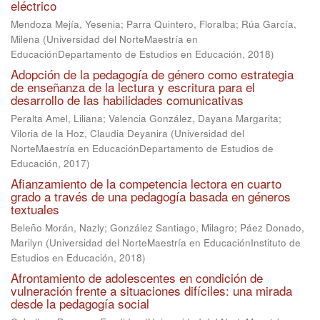
eléctrico
Mendoza Mejía, Yesenia
;
Parra Quintero, Floralba
;
Rúa García,
Milena
(
Universidad del NorteMaestría en
EducaciónDepartamento de Estudios en Educación
,
2018
)
Adopción de la pedagogía de género como estrategia
de enseñanza de la lectura y escritura para el
desarrollo de las habilidades comunicativas
Peralta Amel, Liliana
;
Valencia González, Dayana Margarita
;
Viloria de la Hoz, Claudia Deyanira
(
Universidad del
NorteMaestría en EducaciónDepartamento de Estudios de
Educación
,
2017
)
Afianzamiento de la competencia lectora en cuarto
grado a través de una pedagogía basada en géneros
textuales
Beleño Morán, Nazly
;
González Santiago, Milagro
;
Páez Donado,
Marilyn
(
Universidad del NorteMaestría en EducaciónInstituto de
Estudios en Educación
,
2018
)
Afrontamiento de adolescentes en condición de
vulneración frente a situaciones difíciles: una mirada
desde la pedagogía social