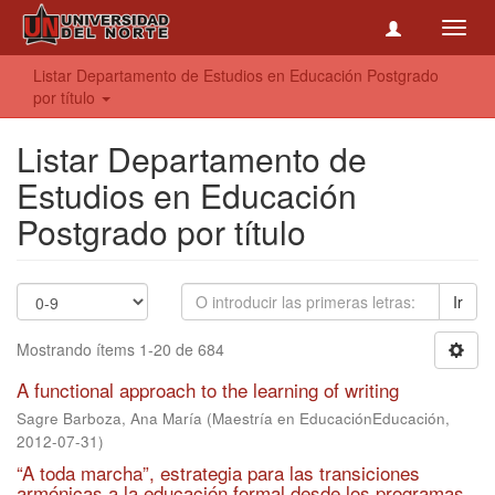
Toggl
navig
Listar Departamento de Estudios en Educación Postgrado
por título
Listar Departamento de
Estudios en Educación
Postgrado por título
Ir
Mostrando ítems 1-20 de 684
A functional approach to the learning of writing
Sagre Barboza, Ana María
(
Maestría en EducaciónEducación
,
2012-07-31
)
“A toda marcha”, estrategia para las transiciones
armónicas a la educación formal desde los programas