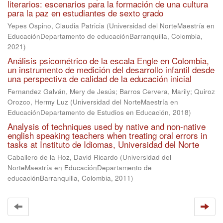
literarios: escenarios para la formación de una cultura
para la paz en estudiantes de sexto grado
Yepes Ospino, Claudia Patricia
(
Universidad del NorteMaestría en
EducaciónDepartamento de educaciónBarranquilla, Colombia
,
2021
)
Análisis psicométrico de la escala Engle en Colombia,
un instrumento de medición del desarrollo infantil desde
una perspectiva de calidad de la educación inicial
Fernandez Galván, Mery de Jesús
;
Barros Cervera, Marily
;
Quiroz
Orozco, Hermy Luz
(
Universidad del NorteMaestría en
EducaciónDepartamento de Estudios en Educación
,
2018
)
Analysis of techniques used by native and non-native
english speaking teachers when treating oral errors in
tasks at Instituto de Idiomas, Universidad del Norte
Caballero de la Hoz, David Ricardo
(
Universidad del
NorteMaestría en EducaciónDepartamento de
educaciónBarranquilla, Colombia
,
2011
)