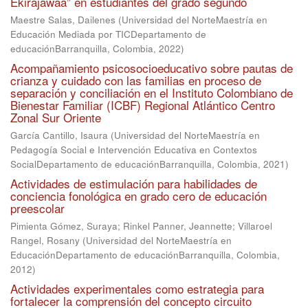
Ekirajawaa” en estudiantes del grado segundo
Maestre Salas, Dailenes
(
Universidad del NorteMaestría en
Educación Mediada por TICDepartamento de
educaciónBarranquilla, Colombia
,
2022
)
Acompañamiento psicosocioeducativo sobre pautas de
crianza y cuidado con las familias en proceso de
separación y conciliación en el Instituto Colombiano de
Bienestar Familiar (ICBF) Regional Atlántico Centro
Zonal Sur Oriente
García Cantillo, Isaura
(
Universidad del NorteMaestría en
Pedagogía Social e Intervención Educativa en Contextos
SocialDepartamento de educaciónBarranquilla, Colombia
,
2021
)
Actividades de estimulación para habilidades de
conciencia fonológica en grado cero de educación
preescolar
Pimienta Gómez, Suraya
;
Rinkel Panner, Jeannette
;
Villaroel
Rangel, Rosany
(
Universidad del NorteMaestría en
EducaciónDepartamento de educaciónBarranquilla, Colombia
,
2012
)
Actividades experimentales como estrategia para
fortalecer la comprensión del concepto circuito