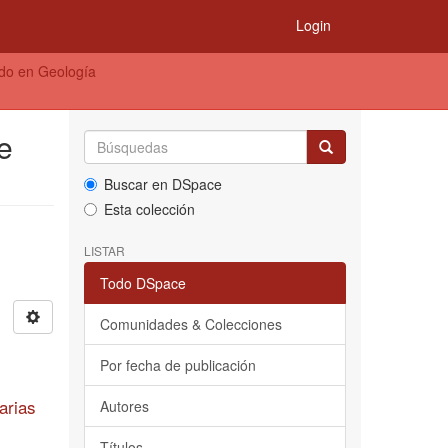
Login
do en Geología
e
Buscar en DSpace
Esta colección
LISTAR
Todo DSpace
Comunidades & Colecciones
Por fecha de publicación
arias
Autores
Títulos