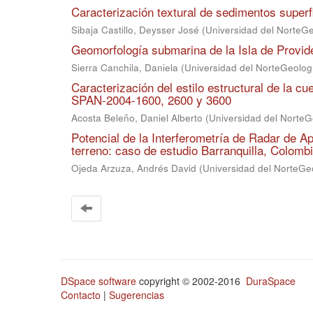
Caracterización textural de sedimentos superf
Sibaja Castillo, Deysser José
(
Universidad del NorteGe
Geomorfología submarina de la Isla de Provi
Sierra Canchila, Daniela
(
Universidad del NorteGeolog
Caracterización del estilo estructural de la 
SPAN-2004-1600, 2600 y 3600
Acosta Beleño, Daniel Alberto
(
Universidad del NorteG
Potencial de la Interferometría de Radar de Ap
terreno: caso de estudio Barranquilla, Colomb
Ojeda Arzuza, Andrés David
(
Universidad del NorteGe
DSpace software
copyright © 2002-2016
DuraSpace
Contacto
|
Sugerencias