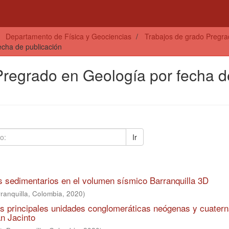
Departamento de Física y Geociencias
Trabajos de grado Pregra
echa de publicación
 Pregrado en Geología por fecha d
Ir
s sedimentarios en el volumen sísmico Barranquilla 3D
ranquilla, Colombia
,
2020
)
as principales unidades conglomeráticas neógenas y cuatern
n Jacinto