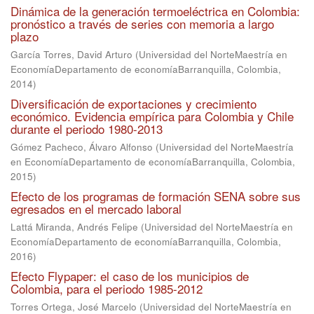
Dinámica de la generación termoeléctrica en Colombia:
pronóstico a través de series con memoria a largo
plazo
García Torres, David Arturo
(
Universidad del NorteMaestría en
EconomíaDepartamento de economíaBarranquilla, Colombia
,
2014
)
Diversificación de exportaciones y crecimiento
económico. Evidencia empírica para Colombia y Chile
durante el periodo 1980-2013
Gómez Pacheco, Álvaro Alfonso
(
Universidad del NorteMaestría
en EconomíaDepartamento de economíaBarranquilla, Colombia
,
2015
)
Efecto de los programas de formación SENA sobre sus
egresados en el mercado laboral
Lattá Miranda, Andrés Felipe
(
Universidad del NorteMaestría en
EconomíaDepartamento de economíaBarranquilla, Colombia
,
2016
)
Efecto Flypaper: el caso de los municipios de
Colombia, para el periodo 1985-2012
Torres Ortega, José Marcelo
(
Universidad del NorteMaestría en