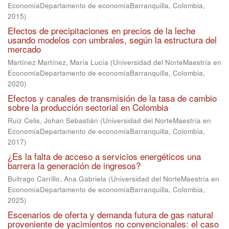
EconomíaDepartamento de economíaBarranquilla, Colombia
,
2015
)
Efectos de precipitaciones en precios de la leche
usando modelos con umbrales, según la estructura del
mercado
Martínez Martínez, María Lucía
(
Universidad del NorteMaestría en
EconomíaDepartamento de economíaBarranquilla, Colombia
,
2020
)
Efectos y canales de transmisión de la tasa de cambio
sobre la producción sectorial en Colombia
Ruiz Celis, Johan Sebastián
(
Universidad del NorteMaestría en
EconomíaDepartamento de economíaBarranquilla, Colombia
,
2017
)
¿Es la falta de acceso a servicios energéticos una
barrera la generación de ingresos?
Buitrago Carrillo, Ana Gabriela
(
Universidad del NorteMaestría en
EconomíaDepartamento de economíaBarranquilla, Colombia
,
2025
)
Escenarios de oferta y demanda futura de gas natural
proveniente de yacimientos no convencionales: el caso