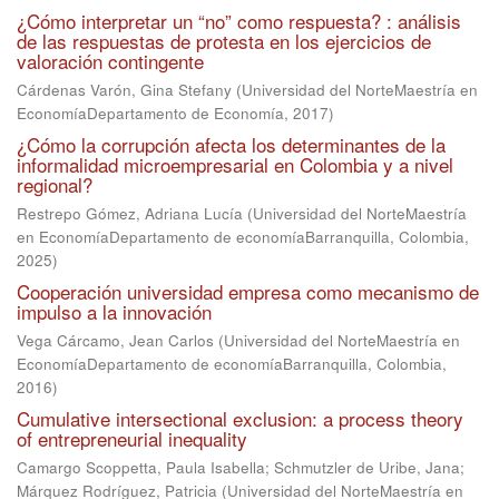
¿Cómo interpretar un “no” como respuesta? : análisis
de las respuestas de protesta en los ejercicios de
valoración contingente
Cárdenas Varón, Gina Stefany
(
Universidad del NorteMaestría en
EconomíaDepartamento de Economía
,
2017
)
¿Cómo la corrupción afecta los determinantes de la
informalidad microempresarial en Colombia y a nivel
regional?
Restrepo Gómez, Adriana Lucía
(
Universidad del NorteMaestría
en EconomíaDepartamento de economíaBarranquilla, Colombia
,
2025
)
Cooperación universidad empresa como mecanismo de
impulso a la innovación
Vega Cárcamo, Jean Carlos
(
Universidad del NorteMaestría en
EconomíaDepartamento de economíaBarranquilla, Colombia
,
2016
)
Cumulative intersectional exclusion: a process theory
of entrepreneurial inequality
Camargo Scoppetta, Paula Isabella
;
Schmutzler de Uribe, Jana
;
Márquez Rodríguez, Patricia
(
Universidad del NorteMaestría en