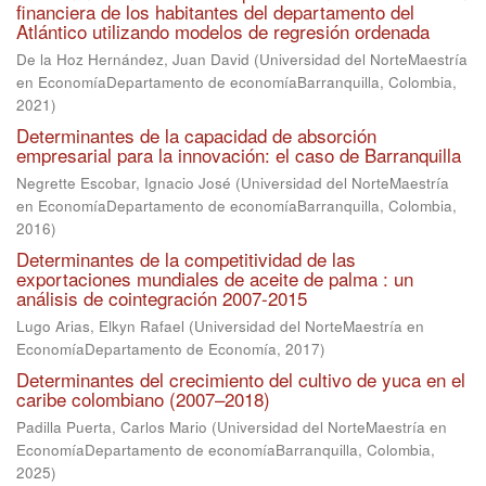
financiera de los habitantes del departamento del
Atlántico utilizando modelos de regresión ordenada
De la Hoz Hernández, Juan David
(
Universidad del NorteMaestría
en EconomíaDepartamento de economíaBarranquilla, Colombia
,
2021
)
Determinantes de la capacidad de absorción
empresarial para la innovación: el caso de Barranquilla
Negrette Escobar, Ignacio José
(
Universidad del NorteMaestría
en EconomíaDepartamento de economíaBarranquilla, Colombia
,
2016
)
Determinantes de la competitividad de las
exportaciones mundiales de aceite de palma : un
análisis de cointegración 2007-2015
Lugo Arias, Elkyn Rafael
(
Universidad del NorteMaestría en
EconomíaDepartamento de Economía
,
2017
)
Determinantes del crecimiento del cultivo de yuca en el
caribe colombiano (2007–2018)
Padilla Puerta, Carlos Mario
(
Universidad del NorteMaestría en
EconomíaDepartamento de economíaBarranquilla, Colombia
,
2025
)