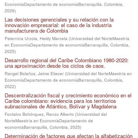
EconomíaDepartamento de economíaBarranquilla, Colombia
,
2026
)
Las decisiones gerenciales y su relación con la
innovación empresarial: el caso de la industria
manufacturera de Colombia
Paternina Urzola, Heidy Marcela
(
Universidad del NorteMaestría
en EconomíaDepartamento de economíaBarranquilla, Colombia
,
2025
)
Desarrollo regional del Caribe Colombiano 1980-2020:
una aproximación desde los ciclos de caos.
Rangel Bolaños, Jaime Eliecer
(
Universidad del NorteMaestría en
EconomíaDepartamento de economíaBarranquilla, Colombia
,
2022
)
Descentralización fiscal y crecimiento económico en el
Caribe colombiano: evidencia para los territorios
subnacionales de Atlántico, Bolívar y Magdalena
Fontalvo Bohórquez, Renzo Alberto
(
Universidad del
NorteMaestría en EconomíaDepartamento de
economíaBarranquilla, Colombia
,
2025
)
Determinación de factores que afectan la alfabetización