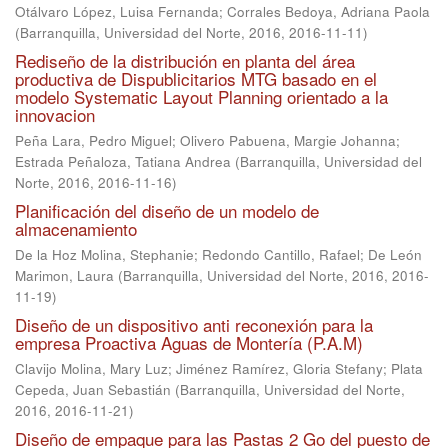
Otálvaro López, Luisa Fernanda
;
Corrales Bedoya, Adriana Paola
(
Barranquilla, Universidad del Norte, 2016
,
2016-11-11
)
Rediseño de la distribución en planta del área
productiva de Dispublicitarios MTG basado en el
modelo Systematic Layout Planning orientado a la
innovacion
Peña Lara, Pedro Miguel
;
Olivero Pabuena, Margie Johanna
;
Estrada Peñaloza, Tatiana Andrea
(
Barranquilla, Universidad del
Norte, 2016
,
2016-11-16
)
Planificación del diseño de un modelo de
almacenamiento
De la Hoz Molina, Stephanie
;
Redondo Cantillo, Rafael
;
De León
Marimon, Laura
(
Barranquilla, Universidad del Norte, 2016
,
2016-
11-19
)
Diseño de un dispositivo anti reconexión para la
empresa Proactiva Aguas de Montería (P.A.M)
Clavijo Molina, Mary Luz
;
Jiménez Ramírez, Gloria Stefany
;
Plata
Cepeda, Juan Sebastián
(
Barranquilla, Universidad del Norte,
2016
,
2016-11-21
)
Diseño de empaque para las Pastas 2 Go del puesto de