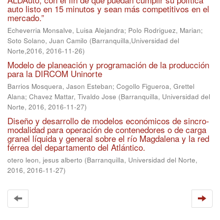
auto listo en 15 minutos y sean más competitivos en el
mercado.”
Echeverria Monsalve, Luisa Alejandra
;
Polo Rodriguez, Marian
;
Soto Solano, Juan Camilo
(
Barranquilla,Universidad del
Norte,2016
,
2016-11-26
)
Modelo de planeación y programación de la producción
para la DIRCOM Uninorte
Barrios Mosquera, Jason Esteban
;
Cogollo Figueroa, Grettel
Alana
;
Chavez Mattar, Tivaldo Jose
(
Barranquilla, Universidad del
Norte, 2016
,
2016-11-27
)
Diseño y desarrollo de modelos económicos de sincro-
modalidad para operación de contenedores o de carga
granel líquida y general sobre el río Magdalena y la red
férrea del departamento del Atlántico.
otero leon, jesus alberto
(
Barranquilla, Universidad del Norte,
2016
,
2016-11-27
)